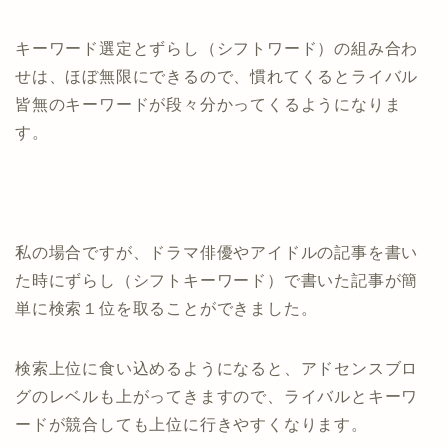
キーワード選定とずらし（シフトワード）の組み合わ
せは、ほぼ無限にできるので、慣れてくるとライバル
皆無のキーワードが段々分かってくるようになりま
す。
私の場合ですが、ドラマ俳優やアイドルの記事を書い
た時にずらし（シフトキーワード）で書いた記事が簡
単に検索１位を取ることができました。
検索上位に食い込めるようになると、アドセンスブロ
グのレベルも上がってきますので、ライバルとキーワ
ードが競合しても上位に行きやすくなります。