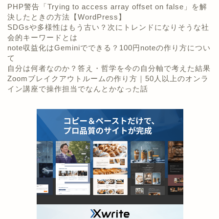
PHP警告「Trying to access array offset on false」を解
決したときの方法【WordPress】
SDGsや多様性はもう古い？次にトレンドになりそうな社
会的キーワードとは
note収益化はGeminiでできる？100円noteの作り方につい
て
自分は何者なのか？答え・哲学を今の自分軸で考えた結果
Zoomブレイクアウトルームの作り方｜50人以上のオンラ
イン講座で操作担当でなんとかなった話