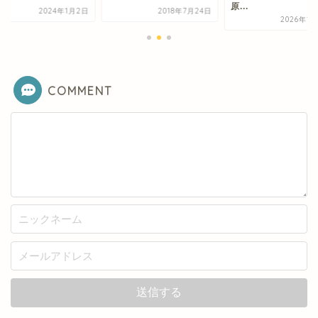
原...
2018年7月24日
2024年1
2026年1月20日
COMMENT