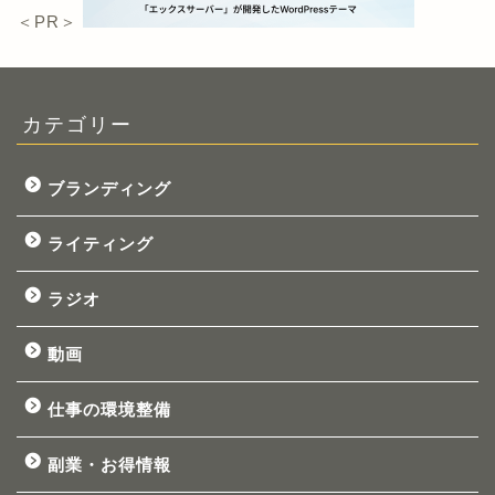
＜PR＞
カテゴリー
ブランディング
ライティング
ラジオ
動画
仕事の環境整備
副業・お得情報