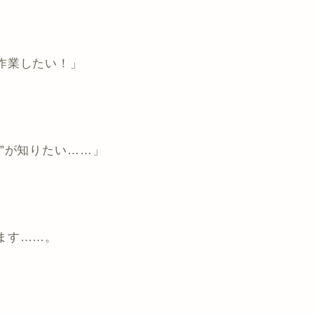
作業したい！」
”が知りたい……」
ます……。