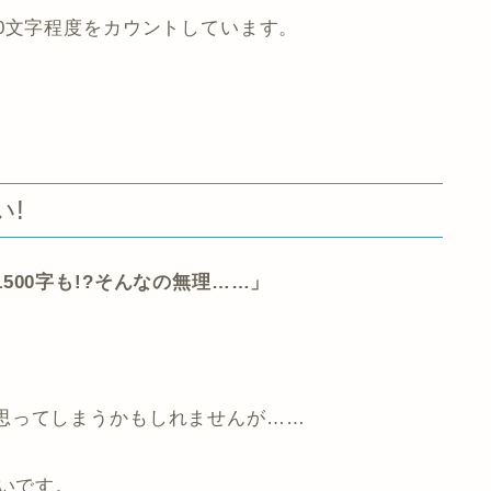
0文字程度をカウントしています。
い!
00字も!?そんなの無理……」
思ってしまうかもしれませんが……
しいです。