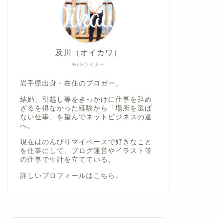
及川（オイカワ）
Webライター
岩手県出身・在住のブロガー。
結婚、引越し等をきっかけに仕事を辞め
ざるを得なかった経験から「場所を選ば
ない仕事」を望んでネットビジネスの道
へ。
現在はのんびりマイペースで好きなこと
を仕事にして、ブログ運営やイラスト等
の仕事で生計を立てている。
詳しいプロフィールは
こちら。