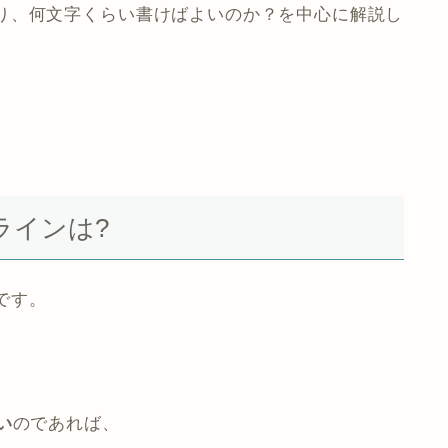
り、何文字くらい書けばよいのか？を中心に解説し
ラインは?
です。
い
のであれば、