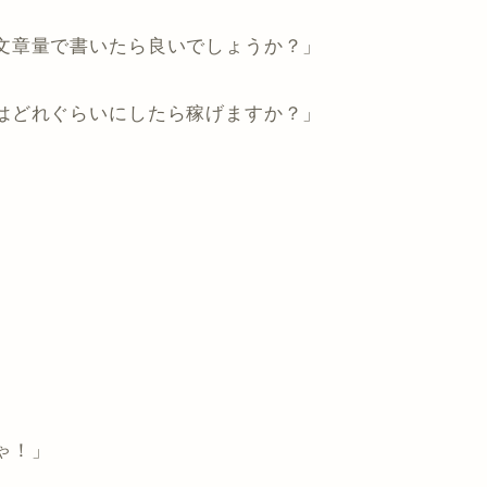
文章量で書いたら良いでしょうか？」
はどれぐらいにしたら稼げますか？」
ゃ！」