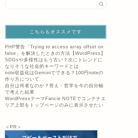
こちらもオススメです
PHP警告「Trying to access array offset on
false」を解決したときの方法【WordPress】
SDGsや多様性はもう古い？次にトレンドに
なりそうな社会的キーワードとは
note収益化はGeminiでできる？100円noteの
作り方について
自分は何者なのか？答え・哲学を今の自分軸
で考えた結果
WordPressテーマFancie NOTEでコンテナエ
リア上部をトップページのみに表示させたい
＜PR＞