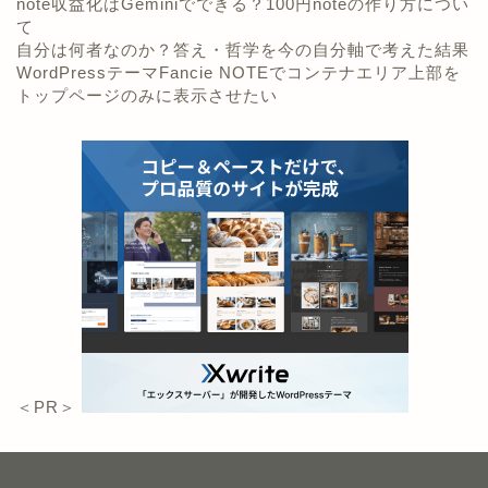
note収益化はGeminiでできる？100円noteの作り方につい
て
自分は何者なのか？答え・哲学を今の自分軸で考えた結果
WordPressテーマFancie NOTEでコンテナエリア上部を
トップページのみに表示させたい
＜PR＞