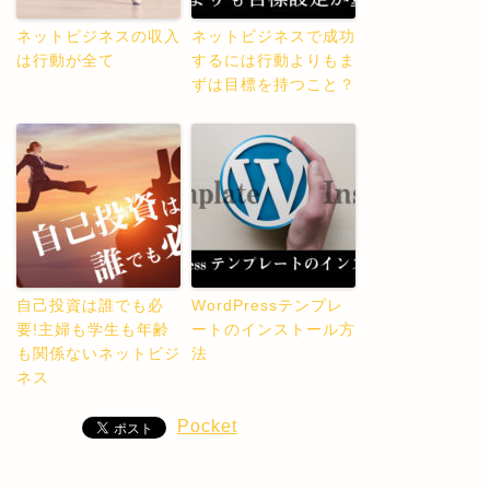
ネットビジネスの収入
ネットビジネスで成功
は行動が全て
するには行動よりもま
ずは目標を持つこと？
自己投資は誰でも必
WordPressテンプレ
要!主婦も学生も年齢
ートのインストール方
も関係ないネットビジ
法
ネス
Pocket