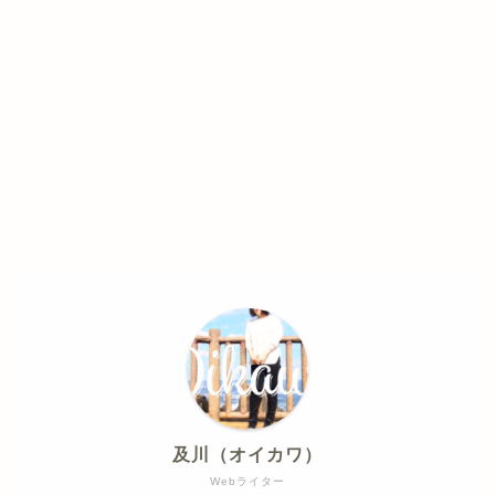
及川（オイカワ）
Webライター