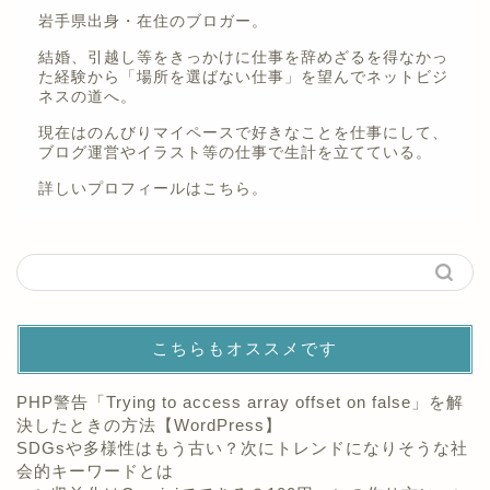
岩手県出身・在住のブロガー。
結婚、引越し等をきっかけに仕事を辞めざるを得なかっ
た経験から「場所を選ばない仕事」を望んでネットビジ
ネスの道へ。
現在はのんびりマイペースで好きなことを仕事にして、
ブログ運営やイラスト等の仕事で生計を立てている。
詳しいプロフィールは
こちら。
こちらもオススメです
PHP警告「Trying to access array offset on false」を解
決したときの方法【WordPress】
SDGsや多様性はもう古い？次にトレンドになりそうな社
会的キーワードとは