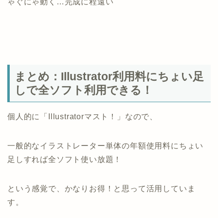
ゃぐにゃ動く…完成に程遠い
まとめ：Illustrator利用料にちょい足
しで全ソフト利用できる！
個人的に「Illustratorマスト！」なので、
一般的なイラストレーター単体の年額使用料にちょい
足しすれば全ソフト使い放題！
という感覚で、かなりお得！と思って活用していま
す。