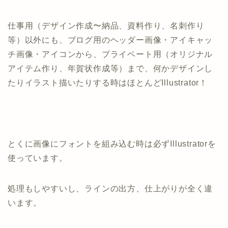
仕事用（デザイン作成〜納品、資料作り、名刺作り
等）以外にも、ブログ用のヘッダー画像・アイキャッ
チ画像・アイコンから、プライベート用（オリジナル
アイテム作り、年賀状作成等）まで、何かデザインし
たりイラスト描いたりする時はほとんどIllustrator！
とくに画像にフォントを組み込む時は必ずIllustratorを
使っています。
処理もしやすいし、ラインの出方、仕上がりが全く違
います。