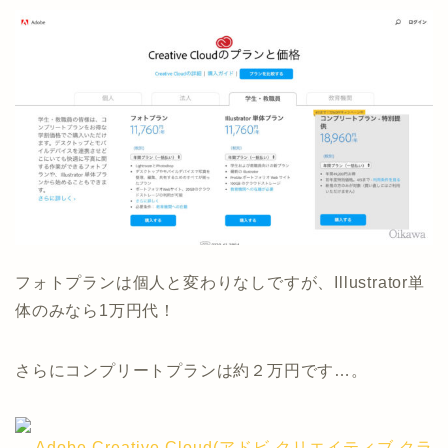
フォトプランは個人と変わりなしですが、Illustrator単
体のみなら1万円代！
さらにコンプリートプランは約２万円です…。
Adobe Creative Cloud(アドビ クリエイティブ クラ