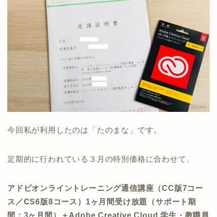
今回私が利用したのは「たのまな」です。
定期的に行われている３月の特別価格に合わせて、
アドビオンライントレーニング通信講座（CC版7コー
ス／CS6版8コース）
1ヶ月間受け放題（サポート期
間：3ヶ月間）
＋Adobe Creative Cloud 学生・教職員