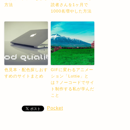
方法
読者さんを1ヶ月で
1000名増やした方法
色見本・配色探しおす
GIFに変わるアニメー
すめのサイトまとめ
ション「Lottie」と
は？ノーコードでサイ
ト制作する私が学んだ
こと
Pocket