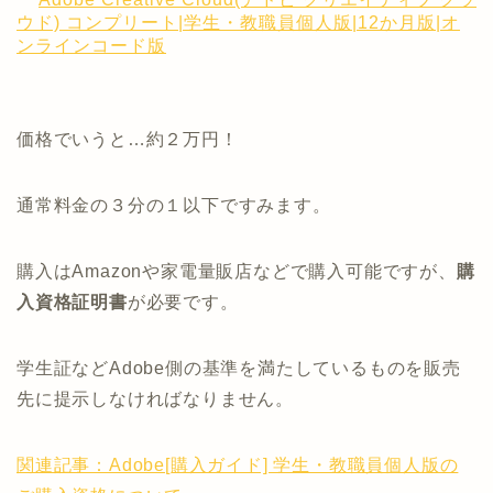
ウド) コンプリート|学生・教職員個人版|12か月版|オ
ンラインコード版
価格でいうと…約２万円！
通常料金の３分の１以下ですみます。
購入はAmazonや家電量販店などで購入可能ですが、
購
入資格証明書
が必要です。
学生証などAdobe側の基準を満たしているものを販売
先に提示しなければなりません。
関連記事：Adobe
[購入ガイド] 学生・教職員個人版の