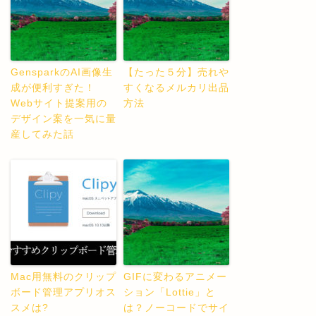
GensparkのAI画像生
【たった５分】売れや
成が便利すぎた！
すくなるメルカリ出品
Webサイト提案用の
方法
デザイン案を一気に量
産してみた話
Mac用無料のクリップ
GIFに変わるアニメー
ボード管理アプリオス
ション「Lottie」と
スメは?
は？ノーコードでサイ