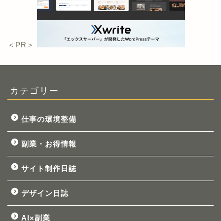
＜PR＞
カテゴリー
仕事の環境整備
副業・お得情報
サイト制作日誌
デザイン日誌
AI×副業