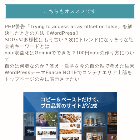
こちらもオススメです
PHP警告「Trying to access array offset on false」を解
決したときの方法【WordPress】
SDGsや多様性はもう古い？次にトレンドになりそうな社
会的キーワードとは
note収益化はGeminiでできる？100円noteの作り方につい
て
自分は何者なのか？答え・哲学を今の自分軸で考えた結果
WordPressテーマFancie NOTEでコンテナエリア上部を
トップページのみに表示させたい