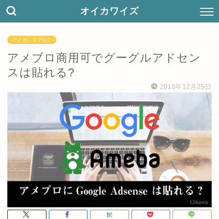
オイカワイズ
アドセンスブログ
アメブロ商用可でグーグルアドセン
スは貼れる?
2018年12月25日