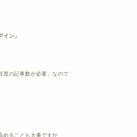
グイン」
程度の記事数が必要」なので
高めることも大事ですが