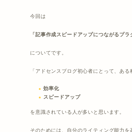
今回は
「記事作成スピードアップにつながるプラ
についてです。
「アドセンスブログ初心者にとって、ある
効率化
スピードアップ
を意識されている人が多いと思います。
そのためには、自分のライティング能力を