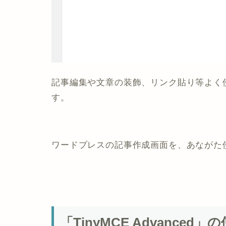
記事編集や文章の装飾、リンク貼り等よく
す。
ワードプレスの記事作成画面を、あながた
「TinyMCE Advance