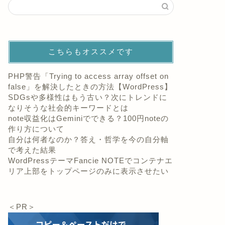
こちらもオススメです
PHP警告「Trying to access array offset on
false」を解決したときの方法【WordPress】
SDGsや多様性はもう古い？次にトレンドに
なりそうな社会的キーワードとは
note収益化はGeminiでできる？100円noteの
作り方について
自分は何者なのか？答え・哲学を今の自分軸
で考えた結果
WordPressテーマFancie NOTEでコンテナエ
リア上部をトップページのみに表示させたい
＜PR＞