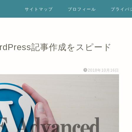
サイトマップ
プロフィール
プライバ
でWordPress記事作成をスピード
2018年10月16日