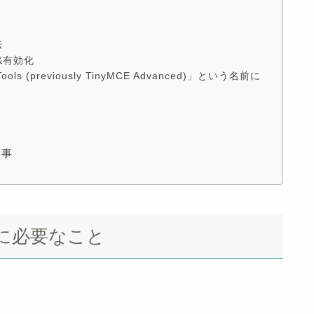
法
ル&有効化
ols (previously TinyMCE Advanced)」という名前に
大事
に必要なこと