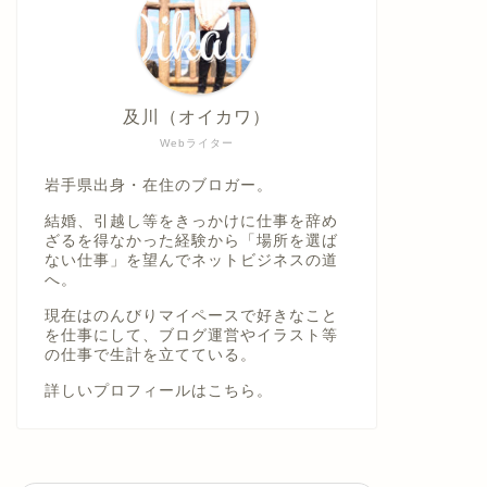
及川（オイカワ）
Webライター
岩手県出身・在住のブロガー。
結婚、引越し等をきっかけに仕事を辞め
ざるを得なかった経験から「場所を選ば
ない仕事」を望んでネットビジネスの道
へ。
現在はのんびりマイペースで好きなこと
を仕事にして、ブログ運営やイラスト等
の仕事で生計を立てている。
詳しいプロフィールは
こちら。