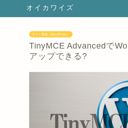
オイカワイズ
サイト構築（WordPress）
TinyMCE Advanced
アップできる?