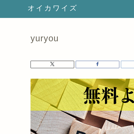
オイカワイズ
yuryou