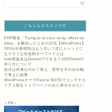
こちらもオススメです
PHP警告「Trying to access array offset on
false」を解決したときの方法【WordPress】
SDGsや多様性はもう古い？次にトレンドに
なりそうな社会的キーワードとは
note収益化はGeminiでできる？100円noteの
作り方について
自分は何者なのか？答え・哲学を今の自分軸
で考えた結果
WordPressテーマFancie NOTEでコンテナエ
リア上部をトップページのみに表示させたい
＜PR＞