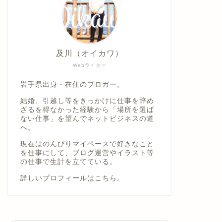
及川（オイカワ）
Webライター
岩手県出身・在住のブロガー。
結婚、引越し等をきっかけに仕事を辞め
ざるを得なかった経験から「場所を選ば
ない仕事」を望んでネットビジネスの道
へ。
現在はのんびりマイペースで好きなこと
を仕事にして、ブログ運営やイラスト等
の仕事で生計を立てている。
詳しいプロフィールは
こちら。