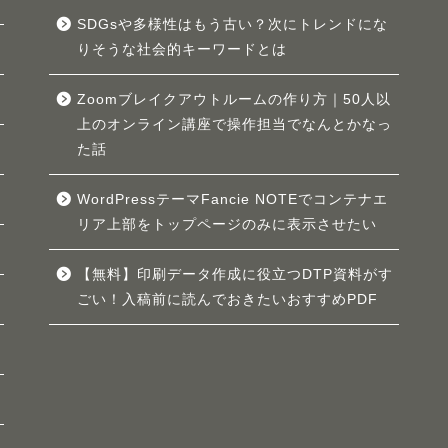
SDGsや多様性はもう古い？次にトレンドにな
りそうな社会的キーワードとは
Zoomブレイクアウトルームの作り方｜50人以
上のオンライン講座で操作担当でなんとかなっ
た話
WordPressテーマFancie NOTEでコンテナエ
リア上部をトップページのみに表示させたい
【無料】印刷データ作成に役立つDTP資料がす
ごい！入稿前に読んでおきたいおすすめPDF