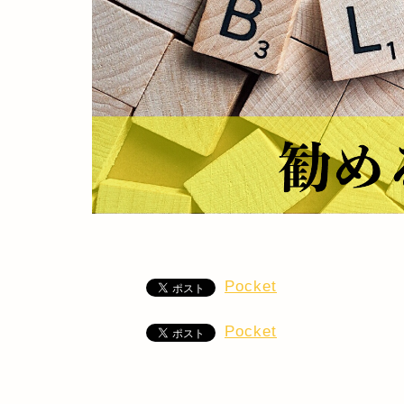
Pocket
Pocket