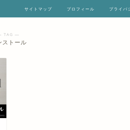
サイトマップ
プロフィール
プライバ
― TAG ―
ンストール