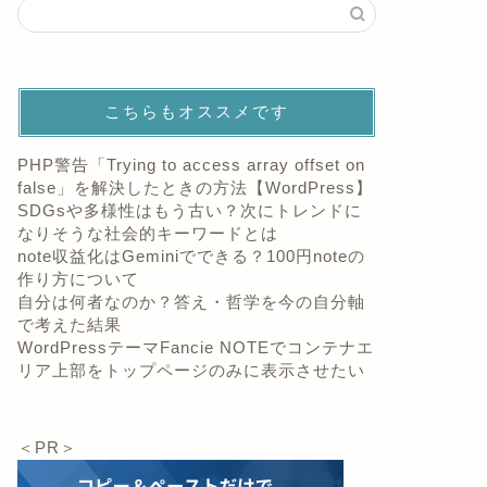
こちらもオススメです
PHP警告「Trying to access array offset on
false」を解決したときの方法【WordPress】
SDGsや多様性はもう古い？次にトレンドに
なりそうな社会的キーワードとは
note収益化はGeminiでできる？100円noteの
作り方について
自分は何者なのか？答え・哲学を今の自分軸
で考えた結果
WordPressテーマFancie NOTEでコンテナエ
リア上部をトップページのみに表示させたい
＜PR＞