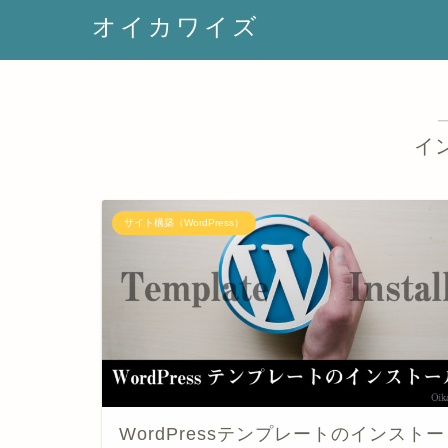
オイカワイズ
イ
サイト構築（WordPress）
WordPressテンプレートのインストー