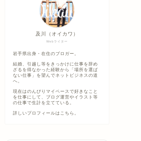
及川（オイカワ）
Webライター
岩手県出身・在住のブロガー。
結婚、引越し等をきっかけに仕事を辞め
ざるを得なかった経験から「場所を選ば
ない仕事」を望んでネットビジネスの道
へ。
現在はのんびりマイペースで好きなこと
を仕事にして、ブログ運営やイラスト等
の仕事で生計を立てている。
詳しいプロフィールは
こちら。