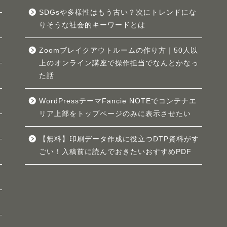
SDGsや多様性はもう古い？次にトレンドにな
りそうな社会的キーワードとは
Zoomブレイクアウトルームの作り方｜50人以
上のオンライン講座で操作担当でなんとかなっ
た話
WordPressテーマFancie NOTEでコンテナエ
リア上部をトップページのみに表示させたい
【無料】印刷データ作成に役立つDTP資料がす
ごい！入稿前に読んでおきたいおすすめPDF