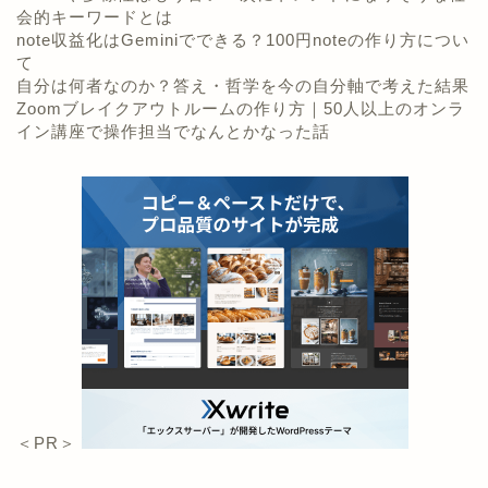
会的キーワードとは
note収益化はGeminiでできる？100円noteの作り方につい
て
自分は何者なのか？答え・哲学を今の自分軸で考えた結果
Zoomブレイクアウトルームの作り方｜50人以上のオンラ
イン講座で操作担当でなんとかなった話
＜PR＞