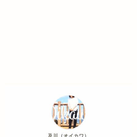
及川（オイカワ）