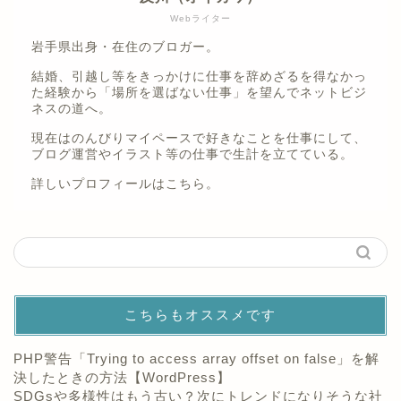
Webライター
岩手県出身・在住のブロガー。
結婚、引越し等をきっかけに仕事を辞めざるを得なかっ
た経験から「場所を選ばない仕事」を望んでネットビジ
ネスの道へ。
現在はのんびりマイペースで好きなことを仕事にして、
ブログ運営やイラスト等の仕事で生計を立てている。
詳しいプロフィールは
こちら。
こちらもオススメです
PHP警告「Trying to access array offset on false」を解
決したときの方法【WordPress】
SDGsや多様性はもう古い？次にトレンドになりそうな社