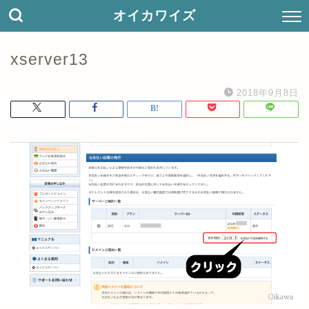
オイカワイズ
xserver13
2018年9月8日