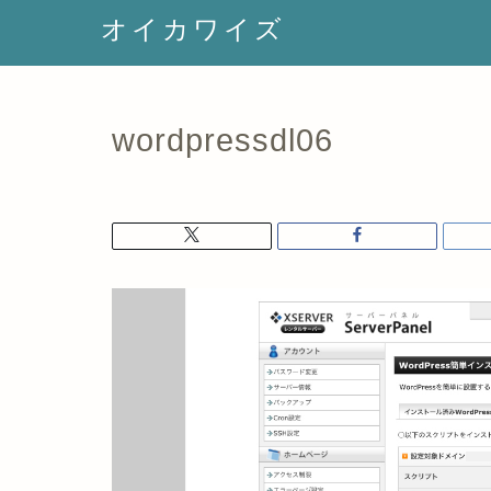
オイカワイズ
wordpressdl06