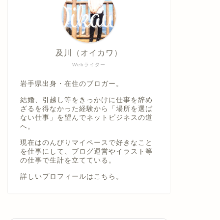
及川（オイカワ）
Webライター
岩手県出身・在住のブロガー。
結婚、引越し等をきっかけに仕事を辞め
ざるを得なかった経験から「場所を選ば
ない仕事」を望んでネットビジネスの道
へ。
現在はのんびりマイペースで好きなこと
を仕事にして、ブログ運営やイラスト等
の仕事で生計を立てている。
詳しいプロフィールは
こちら。