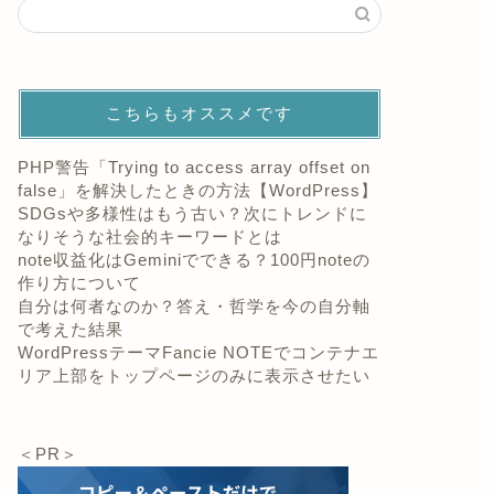
こちらもオススメです
PHP警告「Trying to access array offset on
false」を解決したときの方法【WordPress】
SDGsや多様性はもう古い？次にトレンドに
なりそうな社会的キーワードとは
note収益化はGeminiでできる？100円noteの
作り方について
自分は何者なのか？答え・哲学を今の自分軸
で考えた結果
WordPressテーマFancie NOTEでコンテナエ
リア上部をトップページのみに表示させたい
＜PR＞