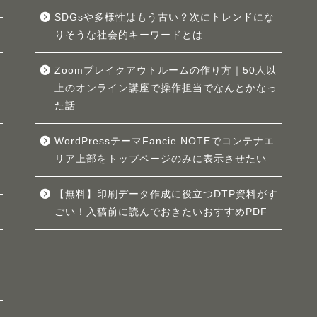
SDGsや多様性はもう古い？次にトレンドにな
りそうな社会的キーワードとは
Zoomブレイクアウトルームの作り方｜50人以
上のオンライン講座で操作担当でなんとかなっ
た話
WordPressテーマFancie NOTEでコンテナエ
リア上部をトップページのみに表示させたい
【無料】印刷データ作成に役立つDTP資料がす
ごい！入稿前に読んでおきたいおすすめPDF