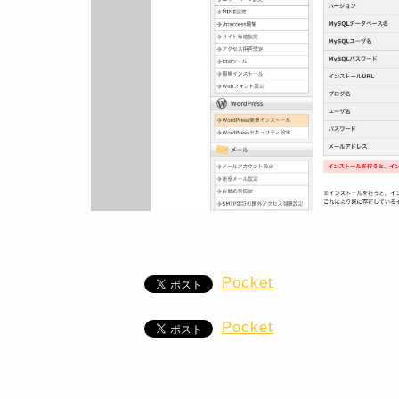
Pocket
Pocket