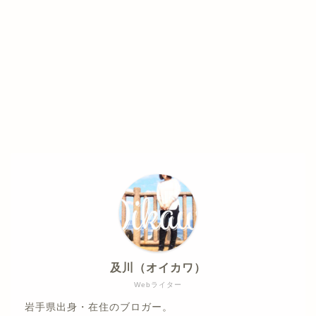
及川（オイカワ）
Webライター
岩手県出身・在住のブロガー。