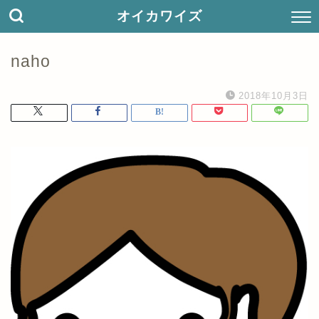
オイカワイズ
naho
2018年10月3日