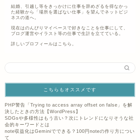
結婚、引越し等をきっかけに仕事を辞めざるを得なかっ
た経験から「場所を選ばない仕事」を望んでネットビジ
ネスの道へ。
現在はのんびりマイペースで好きなことを仕事にして、
ブログ運営やイラスト等の仕事で生計を立てている。
詳しいプロフィールは
こちら。
こちらもオススメです
PHP警告「Trying to access array offset on false」を解
決したときの方法【WordPress】
SDGsや多様性はもう古い？次にトレンドになりそうな社
会的キーワードとは
note収益化はGeminiでできる？100円noteの作り方につい
て