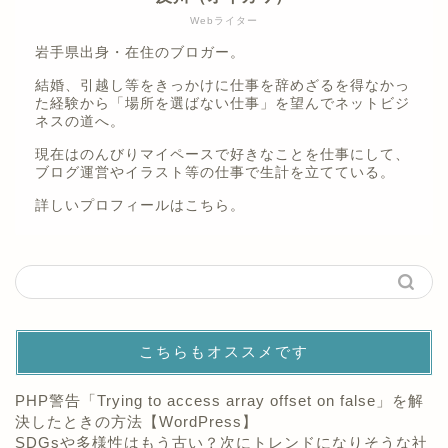
Webライター
岩手県出身・在住のブロガー。
結婚、引越し等をきっかけに仕事を辞めざるを得なかっ
た経験から「場所を選ばない仕事」を望んでネットビジ
ネスの道へ。
現在はのんびりマイペースで好きなことを仕事にして、
ブログ運営やイラスト等の仕事で生計を立てている。
詳しいプロフィールは
こちら。
こちらもオススメです
PHP警告「Trying to access array offset on false」を解
決したときの方法【WordPress】
SDGsや多様性はもう古い？次にトレンドになりそうな社