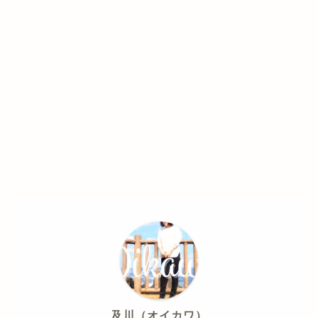
及川（オイカワ）