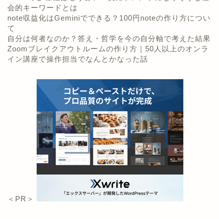
会的キーワードとは
note収益化はGeminiでできる？100円noteの作り方につい
て
自分は何者なのか？答え・哲学を今の自分軸で考えた結果
Zoomブレイクアウトルームの作り方｜50人以上のオンラ
イン講座で操作担当でなんとかなった話
＜PR＞