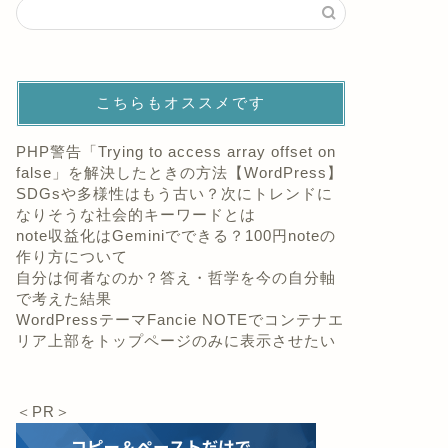
こちらもオススメです
PHP警告「Trying to access array offset on
false」を解決したときの方法【WordPress】
SDGsや多様性はもう古い？次にトレンドに
なりそうな社会的キーワードとは
note収益化はGeminiでできる？100円noteの
作り方について
自分は何者なのか？答え・哲学を今の自分軸
で考えた結果
WordPressテーマFancie NOTEでコンテナエ
リア上部をトップページのみに表示させたい
＜PR＞