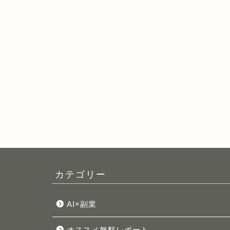
カテゴリー
AI×副業
オススメ無料レポート