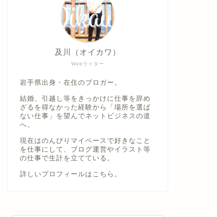
及川（オイカワ）
Webライター
岩手県出身・在住のブロガー。
結婚、引越し等をきっかけに仕事を辞め
ざるを得なかった経験から「場所を選ば
ない仕事」を望んでネットビジネスの道
へ。
現在はのんびりマイペースで好きなこと
を仕事にして、ブログ運営やイラスト等
の仕事で生計を立てている。
詳しいプロフィールは
こちら。