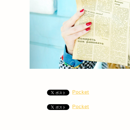
Pocket
Pocket