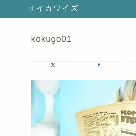
オイカワイズ
kokugo01