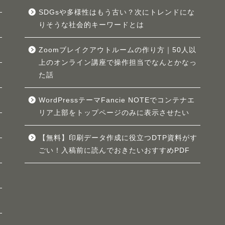
SDGsや多様性はもう古い？次にトレンドにな
りそうな社会的キーワードとは
Zoomブレイクアウトルームの作り方｜50人以
上のオンライン講座で操作担当でなんとかなっ
た話
WordPressテーマFancie NOTEでコンテナエ
リア上部をトップページのみに表示させたい
【無料】印刷データ作成に役立つDTP資料がす
ごい！入稿前に読んでおきたいおすすめPDF