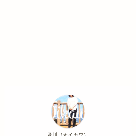
及川（オイカワ）