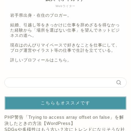
Webライター
岩手県出身・在住のブロガー。
結婚、引越し等をきっかけに仕事を辞めざるを得なかっ
た経験から「場所を選ばない仕事」を望んでネットビジ
ネスの道へ。
現在はのんびりマイペースで好きなことを仕事にして、
ブログ運営やイラスト等の仕事で生計を立てている。
詳しいプロフィールは
こちら。
こちらもオススメです
PHP警告「Trying to access array offset on false」を解
決したときの方法【WordPress】
SDGsや多様性はもう古い？次にトレンドになりそうな社