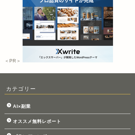
＜PR＞
カテゴリー
AI×副業
オススメ無料レポート