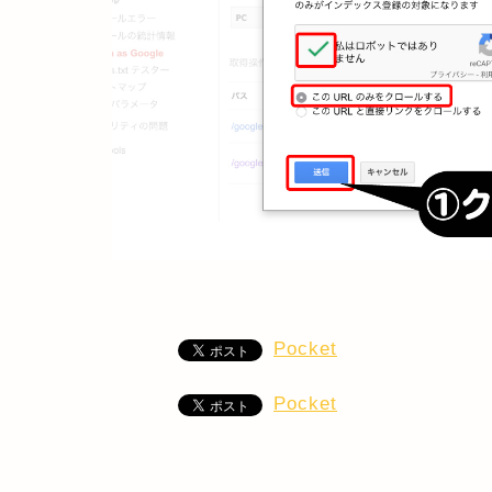
Pocket
Pocket