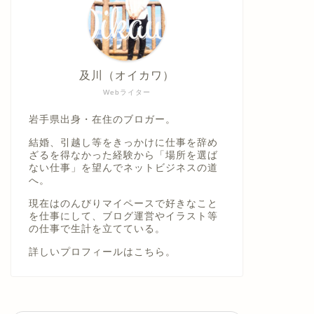
及川（オイカワ）
Webライター
岩手県出身・在住のブロガー。
結婚、引越し等をきっかけに仕事を辞め
ざるを得なかった経験から「場所を選ば
ない仕事」を望んでネットビジネスの道
へ。
現在はのんびりマイペースで好きなこと
を仕事にして、ブログ運営やイラスト等
の仕事で生計を立てている。
詳しいプロフィールは
こちら。