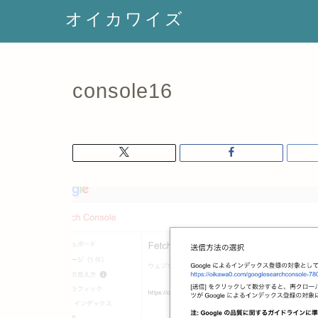
オイカワイズ
console16