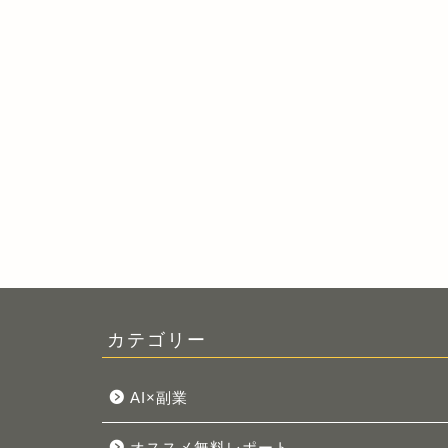
カテゴリー
AI×副業
オススメ無料レポート