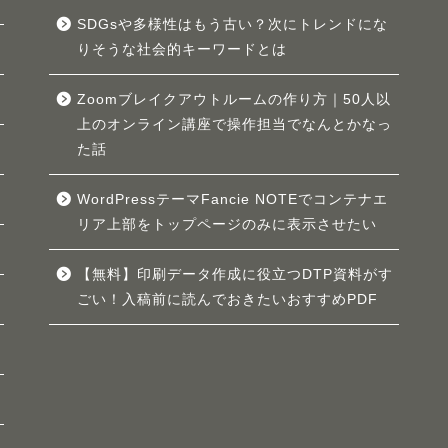
SDGsや多様性はもう古い？次にトレンドにな
りそうな社会的キーワードとは
Zoomブレイクアウトルームの作り方｜50人以
上のオンライン講座で操作担当でなんとかなっ
た話
WordPressテーマFancie NOTEでコンテナエ
リア上部をトップページのみに表示させたい
【無料】印刷データ作成に役立つDTP資料がす
ごい！入稿前に読んでおきたいおすすめPDF