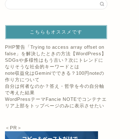
こちらもオススメです
PHP警告「Trying to access array offset on
false」を解決したときの方法【WordPress】
SDGsや多様性はもう古い？次にトレンドに
なりそうな社会的キーワードとは
note収益化はGeminiでできる？100円noteの
作り方について
自分は何者なのか？答え・哲学を今の自分軸
で考えた結果
WordPressテーマFancie NOTEでコンテナエ
リア上部をトップページのみに表示させたい
＜PR＞