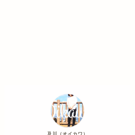
及川（オイカワ）