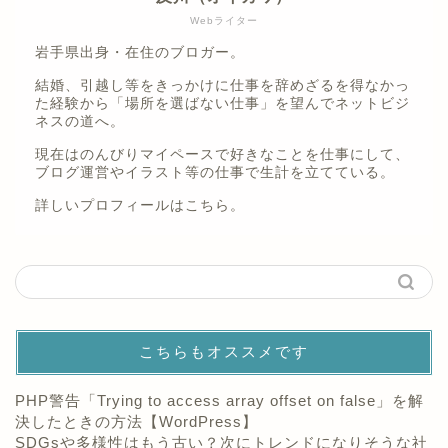
Webライター
岩手県出身・在住のブロガー。
結婚、引越し等をきっかけに仕事を辞めざるを得なかっ
た経験から「場所を選ばない仕事」を望んでネットビジ
ネスの道へ。
現在はのんびりマイペースで好きなことを仕事にして、
ブログ運営やイラスト等の仕事で生計を立てている。
詳しいプロフィールは
こちら。
こちらもオススメです
PHP警告「Trying to access array offset on false」を解
決したときの方法【WordPress】
SDGsや多様性はもう古い？次にトレンドになりそうな社