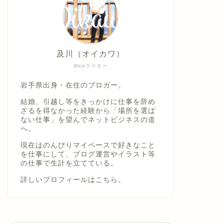
及川（オイカワ）
Webライター
岩手県出身・在住のブロガー。
結婚、引越し等をきっかけに仕事を辞め
ざるを得なかった経験から「場所を選ば
ない仕事」を望んでネットビジネスの道
へ。
現在はのんびりマイペースで好きなこと
を仕事にして、ブログ運営やイラスト等
の仕事で生計を立てている。
詳しいプロフィールは
こちら。