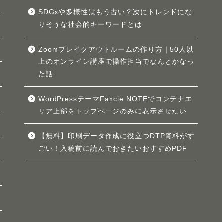
SDGsや多様性はもう古い？次にトレンドにな
りそうな社会的キーワードとは
Zoomブレイクアウトルームの作り方｜50人以
上のオンライン講座で操作担当でなんとかなっ
た話
WordPressテーマFancie NOTEでコンテナエ
リア上部をトップページのみに表示させたい
【無料】印刷データ作成に役立つDTP資料がす
ごい！入稿前に読んでおきたいおすすめPDF