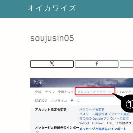
オイカワイズ
soujusin05