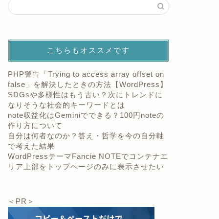
こちらもオススメです
PHP警告「Trying to access array offset on
false」を解決したときの方法【WordPress】
SDGsや多様性はもう古い？次にトレンドに
なりそうな社会的キーワードとは
note収益化はGeminiでできる？100円noteの
作り方について
自分は何者なのか？答え・哲学を今の自分軸
で考えた結果
WordPressテーマFancie NOTEでコンテナエ
リア上部をトップページのみに表示させたい
＜PR＞