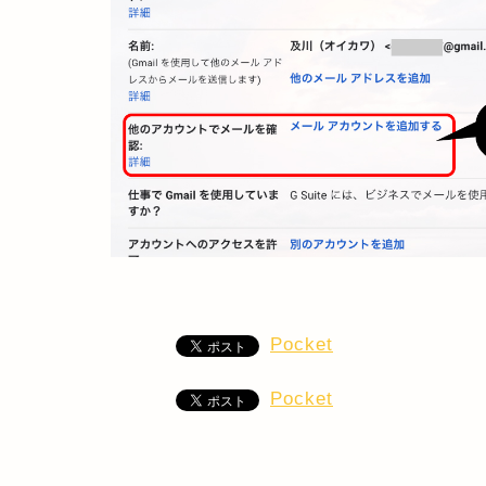
Pocket
Pocket