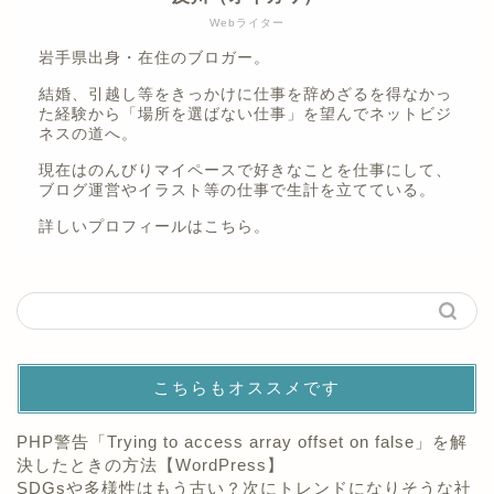
Webライター
岩手県出身・在住のブロガー。
結婚、引越し等をきっかけに仕事を辞めざるを得なかっ
た経験から「場所を選ばない仕事」を望んでネットビジ
ネスの道へ。
現在はのんびりマイペースで好きなことを仕事にして、
ブログ運営やイラスト等の仕事で生計を立てている。
詳しいプロフィールは
こちら。
こちらもオススメです
PHP警告「Trying to access array offset on false」を解
決したときの方法【WordPress】
SDGsや多様性はもう古い？次にトレンドになりそうな社