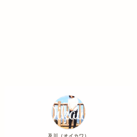
及川（オイカワ）