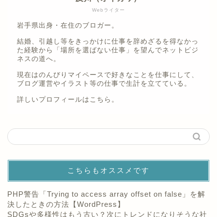
Webライター
岩手県出身・在住のブロガー。
結婚、引越し等をきっかけに仕事を辞めざるを得なかっ
た経験から「場所を選ばない仕事」を望んでネットビジ
ネスの道へ。
現在はのんびりマイペースで好きなことを仕事にして、
ブログ運営やイラスト等の仕事で生計を立てている。
詳しいプロフィールは
こちら。
こちらもオススメです
PHP警告「Trying to access array offset on false」を解
決したときの方法【WordPress】
SDGsや多様性はもう古い？次にトレンドになりそうな社