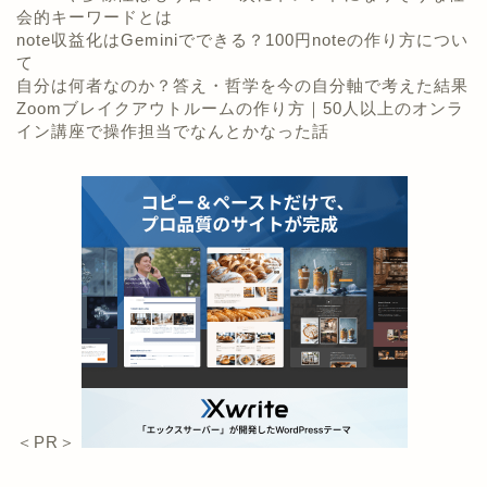
会的キーワードとは
note収益化はGeminiでできる？100円noteの作り方につい
て
自分は何者なのか？答え・哲学を今の自分軸で考えた結果
Zoomブレイクアウトルームの作り方｜50人以上のオンラ
イン講座で操作担当でなんとかなった話
＜PR＞