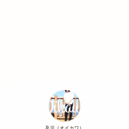
及川（オイカワ）