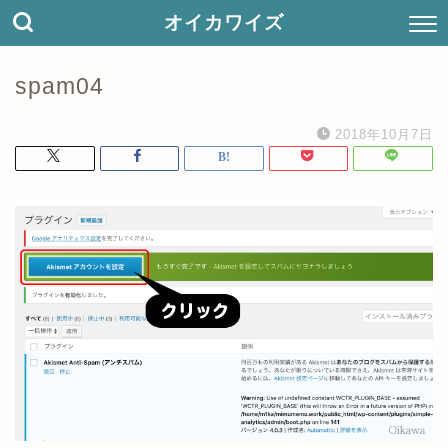
オイカワイズ
spam04
2018年10月7日