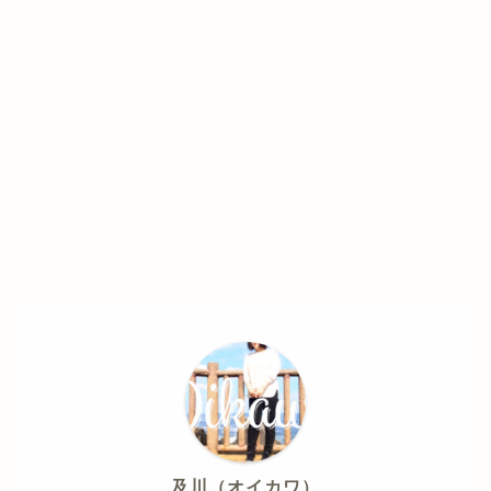
及川（オイカワ）