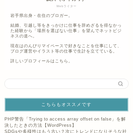
Webライター
岩手県出身・在住のブロガー。
結婚、引越し等をきっかけに仕事を辞めざるを得なかっ
た経験から「場所を選ばない仕事」を望んでネットビジ
ネスの道へ。
現在はのんびりマイペースで好きなことを仕事にして、
ブログ運営やイラスト等の仕事で生計を立てている。
詳しいプロフィールは
こちら。
こちらもオススメです
PHP警告「Trying to access array offset on false」を解
決したときの方法【WordPress】
SDGsや多様性はもう古い？次にトレンドになりそうな社